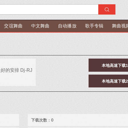
交谊舞曲
中文舞曲
自动播放
歌手专辑
舞曲视
本地高速下载
好的安排 Dj-RJ
本地高速下载
下载次数：0