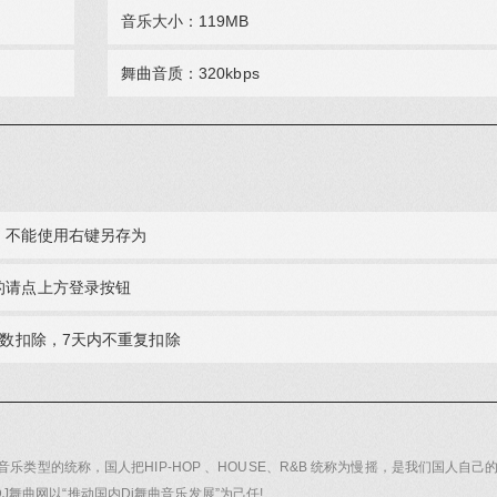
音乐大小：119MB
舞曲音质：‎320kbps
，不能使用右键另存为
的请点上方登录按钮
次数扣除，7天内不重复扣除
音乐类型的统称，国人把HIP-HOP 、HOUSE、R&B 统称为慢摇，是我们国人自己
舞曲网以“推动国内Dj舞曲音乐发展”为己任!