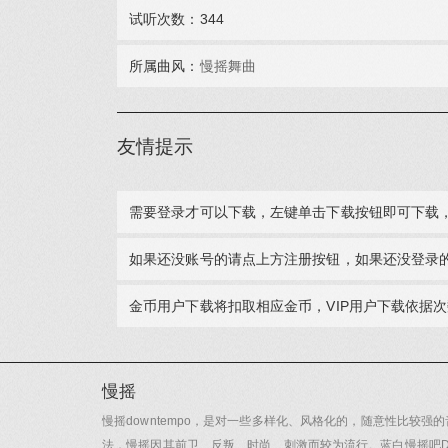
试听次数：344
所属曲风：
慢摇舞曲
友情提示
需要登录才可以下载，左键单击下载按钮即可下载
如果还没账号的请点上方注册按钮，如果还没登录
金币用户下载将扣取相应金币，VIP用户下载依据
慢摇
慢摇downtempo，是对一些多样化、风格化的，随意性比较强的
法，慢摇因其前卫、反叛、时尚、刺激而较为流行。蓝白慢摇吧DJ